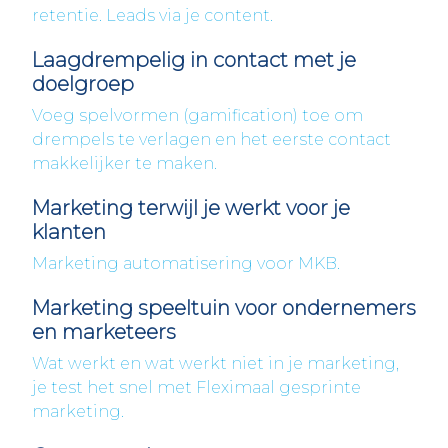
retentie. Leads via je content.
Laagdrempelig in contact met je
doelgroep
Voeg spelvormen (gamification) toe om
drempels te verlagen en het eerste contact
makkelijker te maken.
Marketing terwijl je werkt voor je
klanten
Marketing automatisering voor MKB.
Marketing speeltuin voor ondernemers
en marketeers
Wat werkt en wat werkt niet in je marketing,
je test het snel met Fleximaal gesprinte
marketing.