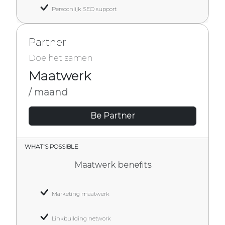
Persoonlijk SEO support
Partner
Doe het samen
Maatwerk
/ maand
Be Partner
WHAT'S POSSIBLE
Maatwerk benefits
Marketing maatwerk
Linkbuilding network