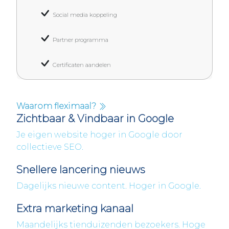
Social media koppeling
Partner programma
Certificaten aandelen
Waarom fleximaal?
Zichtbaar & Vindbaar in Google
Je eigen website hoger in Google door
collectieve SEO.
Snellere lancering nieuws
Dagelijks nieuwe content. Hoger in Google.
Extra marketing kanaal
Maandelijks tienduizenden bezoekers. Hoge