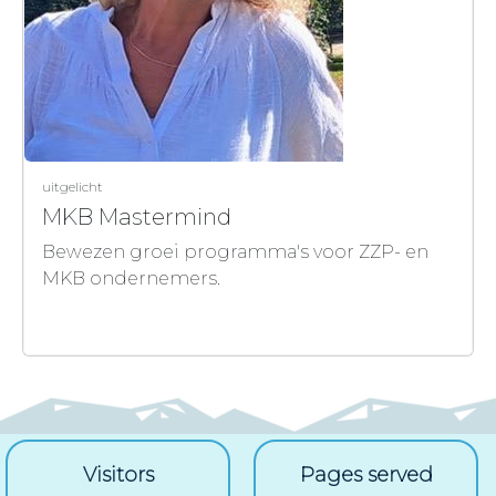
uitgelicht
MKB Mastermind
Bewezen groei programma's voor ZZP- en
MKB ondernemers.
MKB Mastermind
Visitors
Pages served