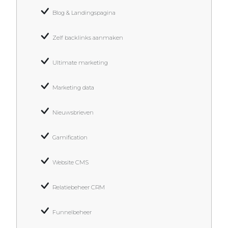
Blog & Landingspagina
Zelf backlinks aanmaken
Ultimate marketing
Marketing data
Nieuwsbrieven
Gamification
Website CMS
Relatiebeheer CRM
Funnelbeheer