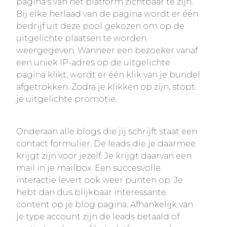
pagina's van het platform zichtbaar te zijn.
Bij elke herlaad van de pagina wordt er één
bedrijf uit deze pool gekozen om op de
uitgelichte plaatsen te worden
weergegeven. Wanneer een bezoeker vanaf
een uniek IP-adres op de uitgelichte
pagina klikt, wordt er één klik van je bundel
afgetrokken. Zodra je klikken op zijn, stopt
je uitgelichte promotie.
Onderaan alle blogs die jij schrijft staat een
contact formulier. De leads die je daarmee
krijgt zijn voor jezelf. Je krijgt daarvan een
mail in je mailbox. Een succesvolle
interactie levert ook weer punten op. Je
hebt dan dus blijkbaar interessante
content op je blog pagina. Afhankelijk van
je type account zijn de leads betaald of