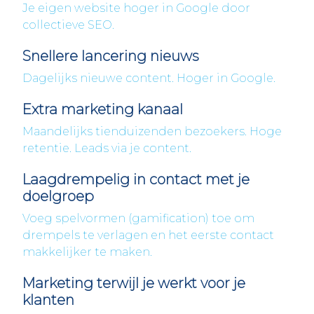
Je eigen website hoger in Google door
collectieve SEO.
Snellere lancering nieuws
Dagelijks nieuwe content. Hoger in Google.
Extra marketing kanaal
Maandelijks tienduizenden bezoekers. Hoge
retentie. Leads via je content.
Laagdrempelig in contact met je
doelgroep
Voeg spelvormen (gamification) toe om
drempels te verlagen en het eerste contact
makkelijker te maken.
Marketing terwijl je werkt voor je
klanten