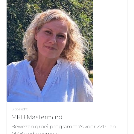
uitgelicht
MKB Mastermind
Bewezen groei programma's voor ZZP- en
MKB ondernemers.