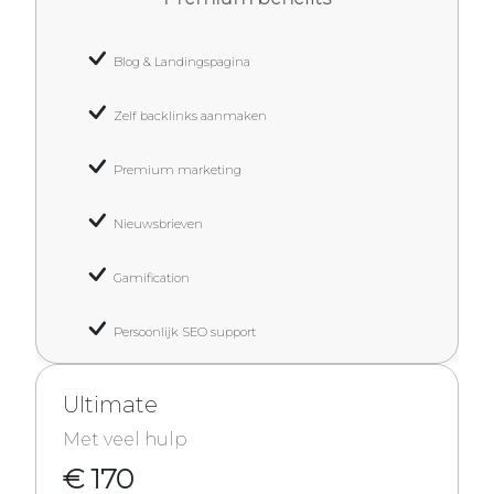
Blog & Landingspagina
Zelf backlinks aanmaken
Premium marketing
Nieuwsbrieven
Gamification
Persoonlijk SEO support
Ultimate
Met veel hulp
€ 170