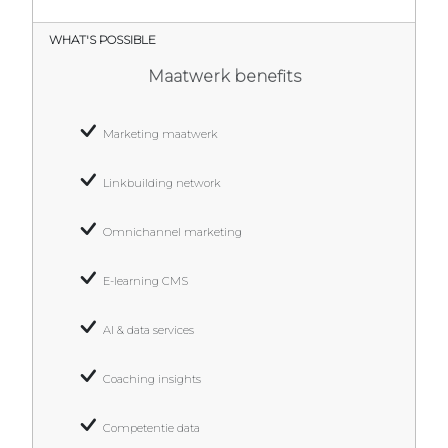
WHAT'S POSSIBLE
Maatwerk benefits
Marketing maatwerk
Linkbuilding network
Omnichannel marketing
E-learning CMS
AI & data services
Coaching insights
Competentie data