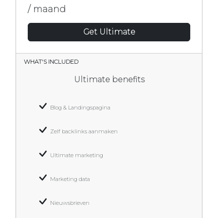
/ maand
Get Ultimate
WHAT'S INCLUDED
Ultimate benefits
Blog & Landingspagina
Zelf backlinks aanmaken
Ultimate marketing
Marketing data
Nieuwsbrieven