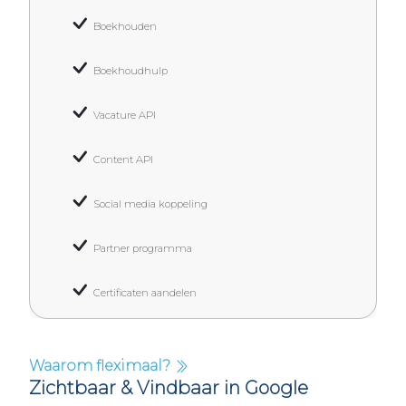
Boekhouden
Boekhoudhulp
Vacature API
Content API
Social media koppeling
Partner programma
Certificaten aandelen
Waarom fleximaal?
Zichtbaar & Vindbaar in Google