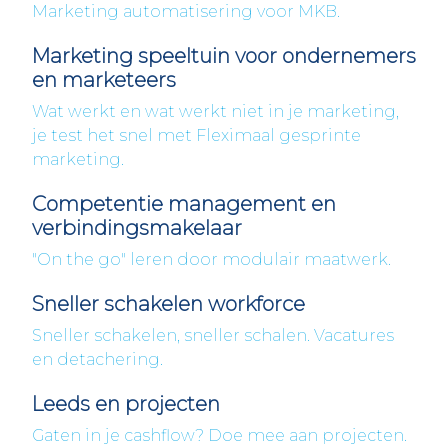
Marketing automatisering voor MKB.
Marketing speeltuin voor ondernemers
en marketeers
Wat werkt en wat werkt niet in je marketing,
je test het snel met Fleximaal gesprinte
marketing.
Competentie management en
verbindingsmakelaar
"On the go" leren door modulair maatwerk.
Sneller schakelen workforce
Sneller schakelen, sneller schalen. Vacatures
en detachering.
Leeds en projecten
Gaten in je cashflow? Doe mee aan projecten.