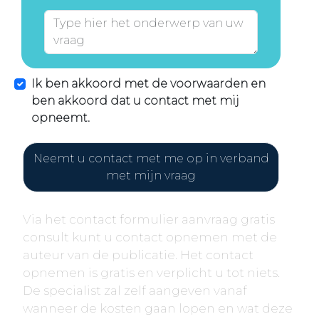
Ik ben akkoord met de voorwaarden en
ben akkoord dat u contact met mij
opneemt.
Neemt u contact met me op in verband
met mijn vraag
Via het contact formulier aanvraag gratis
consult kunt u contact opnemen met de
auteur van de publicatie. Het contact
opnemen is gratis en verplicht u tot niets.
De specialist zal zelf aangeven vanaf
wanneer de kosten gaan lopen en wat deze