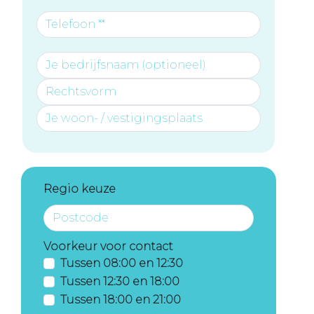
Regio keuze
Voorkeur voor contact
Tussen 08:00 en 12:30
Tussen 12:30 en 18:00
Tussen 18:00 en 21:00