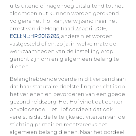
uitsluitend of nagenoeg uitsluitend tot het
algemeen nut kunnen worden gerekend.
Volgens het Hof kan, verwijzend naar het
arrest van de Hoge Raad 22 april 2016,
, anders niet worden
ECLI:NL:HR:2016:695
vastgesteld of en, zo ja, in welke mate de
werkzaamheden van de instelling erop
gericht zijn om enig algemeen belang te
dienen.
Belanghebbende voerde in dit verband aan
dat haar statutaire doelstelling gericht is op
het verlenen en bevorderen van een goede
gezondheidszorg. Het Hof vindt dat echter
onvoldoende. Het Hof oordeelt dat ook
vereist is dat de feitelijke activiteiten van de
stichting primair en rechtstreeks het
algemeen belang dienen. Naar het oordeel