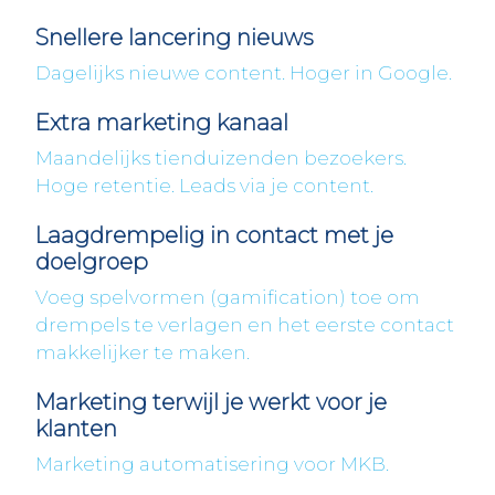
Snellere lancering nieuws
Dagelijks nieuwe content. Hoger in Google.
Extra marketing kanaal
Maandelijks tienduizenden bezoekers.
Hoge retentie. Leads via je content.
Laagdrempelig in contact met je
doelgroep
Voeg spelvormen (gamification) toe om
drempels te verlagen en het eerste contact
makkelijker te maken.
Marketing terwijl je werkt voor je
klanten
Marketing automatisering voor MKB.