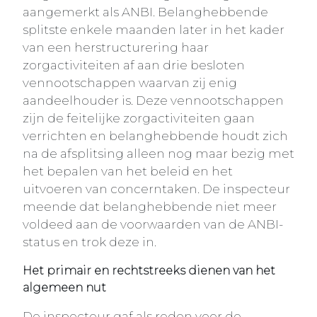
aangemerkt als ANBI. Belanghebbende
splitste enkele maanden later in het kader
van een herstructurering haar
zorgactiviteiten af aan drie besloten
vennootschappen waarvan zij enig
aandeelhouder is. Deze vennootschappen
zijn de feitelijke zorgactiviteiten gaan
verrichten en belanghebbende houdt zich
na de afsplitsing alleen nog maar bezig met
het bepalen van het beleid en het
uitvoeren van concerntaken. De inspecteur
meende dat belanghebbende niet meer
voldeed aan de voorwaarden van de ANBI-
status en trok deze in.
Het primair en rechtstreeks dienen van het
algemeen nut
De inspecteur gaf als reden voor de