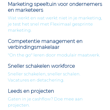
Marketing speeltuin voor ondernemers
en marketeers
Wat werkt en wat werkt niet in je marketing,
je test het snel met Fleximaal gesprinte
marketing.
Competentie management en
verbindingsmakelaar
"On the go" leren door modulair maatwerk.
Sneller schakelen workforce
Sneller schakelen, sneller schalen.
Vacatures en detachering.
Leeds en projecten
Gaten in je cashflow? Doe mee aan
projecten.