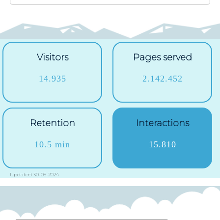
Visitors
Pages served
14.935
2.142.452
Retention
Interactions
10.5 min
15.810
Updated 30-05-2024