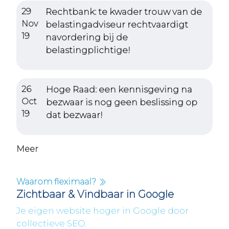
29
Rechtbank: te kwader trouw van de
Nov
belastingadviseur rechtvaardigt
19
navordering bij de
belastingplichtige!
26
Hoge Raad: een kennisgeving na
Oct
bezwaar is nog geen beslissing op
19
dat bezwaar!
Meer
Waarom fleximaal?
Zichtbaar & Vindbaar in Google
Je eigen website hoger in Google door
collectieve SEO.