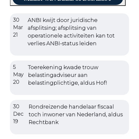
30
ANBI kwijt door juridische
Mar
afsplitsing; afsplitsing van
21
operationele activiteiten kan tot
verlies ANBI-status leiden
5
Toerekening kwade trouw
May
belastingadviseur aan
20
belastingplichtige, aldus Hof!
30
Rondreizende handelaar fiscaal
Dec
toch inwoner van Nederland, aldus
19
Rechtbank