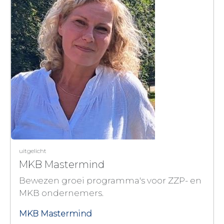
uitgelicht
MKB Mastermind
Bewezen groei programma's voor ZZP- en
MKB ondernemers.
MKB Mastermind