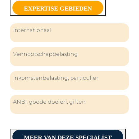
EXPERTISE GEBIEDEN
Internationaal
Vennootschapbelasting
Inkomstenbelasting, particulier
ANBI, goede doelen, giften
MEER VAN DEZE SPECIALIST