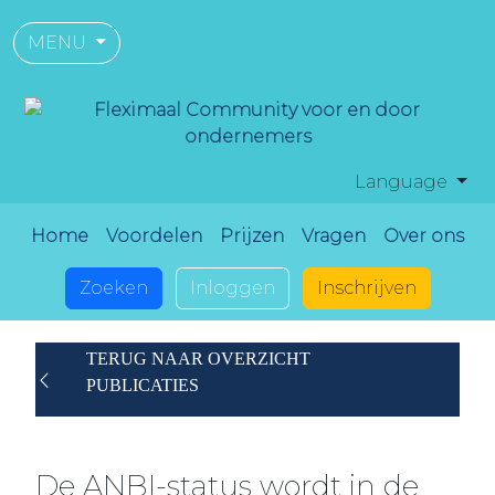
MENU
Language
Home
Voordelen
Prijzen
Vragen
Over ons
Zoeken
Inloggen
Inschrijven
TERUG NAAR OVERZICHT
PUBLICATIES
De ANBI-status wordt in de