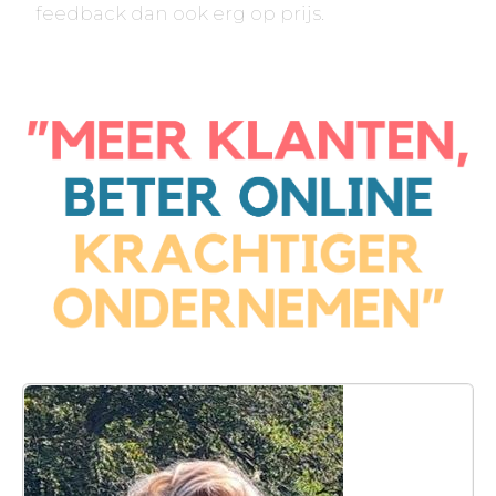
feedback dan ook erg op prijs.