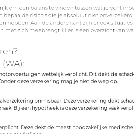
rijk om een balans te vinden tussen wat je echt mo
n bepaalde risico's die je absoluut niet onverzekerd
n hebben. Aan de andere kant zijn er ook situaties 
n met zich meebrengt. Hier is een overzicht van wa
ren?
 (WA):
otorvoertuigen wettelijk verplicht. Dit dekt de schade
Zonder deze verzekering mag je niet de weg op.
alverzekering onmisbaar. Deze verzekering dekt schad
raak. Bij een hypotheek is deze verzekering vaak verpli
verplicht. Deze dekt de meest noodzakelijke medische