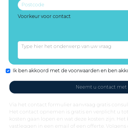
Voorkeur voor contact
Ik ben akkoord met de voorwaarden en ben akk
Neemt u contact met 
Via het contact formulier aanvraag gratis cons
Het contact opnemen is gratis en verplicht u tot
kosten gaan lopen en wat deze kosten zijn. Het 
vastleggen in een email of een offerte. Volge