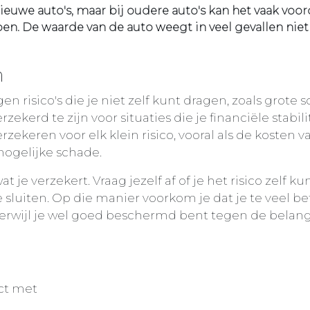
nieuwe auto's, maar bij oudere auto's kan het vaak voor
en. De waarde van de auto weegt in veel gevallen nie
n
risico's die je niet zelf kunt dragen, zoals grote 
kerd te zijn voor situaties die je financiële stabili
zekeren voor elk klein risico, vooral als de kosten v
mogelijke schade.
t je verzekert. Vraag jezelf af of je het risico zelf k
e sluiten. Op die manier voorkom je dat je te veel be
 terwijl je wel goed beschermd bent tegen de belang
ct met