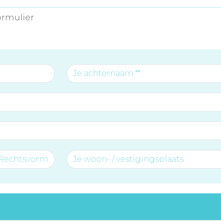
ormulier