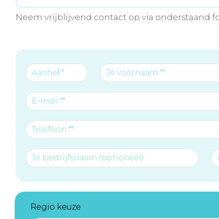
Neem vrijblijvend contact op via onderstaand f
Regio keuze