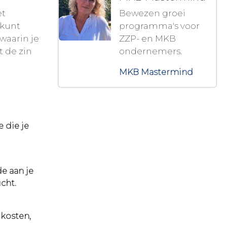
et
Bewezen groei
 kunt
programma's voor
waarin je
ZZP- en MKB
t de zin
ondernemers.
MKB Mastermind
 die je
e aan je
cht.
 kosten,