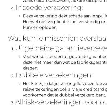
zoals huisartsbezoeken, ziekenhuisopnam
Inboedelverzekering:
Deze verzekering dekt schade aan je spulle
Hoewel niet verplicht, is het verstandig 
kunnen oplopen.
Wat kun je misschien oversla
Uitgebreide garantieverzek
Veel winkels bieden uitgebreide garantie
deze niet meer dan wat de fabrieksgarantie 
dragen.
Dubbele verzekeringen:
Het kan zijn dat je per ongeluk dezelfde z
reisverzekeringen ook al via je creditcard
voorkomen dat je dubbel verzekerd bent.
Allrisk-verzekeringen voor o