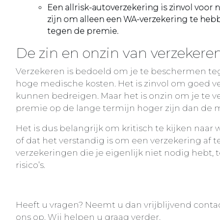
Een allrisk-autoverzekering is zinvol voor 
zijn om alleen een WA-verzekering te hebb
tegen de premie.
De zin en onzin van verzekere
Verzekeren is bedoeld om je te beschermen tegen 
hoge medische kosten. Het is zinvol om goed verze
kunnen bedreigen. Maar het is onzin om je te ver
premie op de lange termijn hoger zijn dan de 
Het is dus belangrijk om kritisch te kijken naar wa
of dat het verstandig is om een verzekering af t
verzekeringen die je eigenlijk niet nodig hebt,
risico’s.
Heeft u vragen? Neemt u dan vrijblijvend conta
ons op. Wij helpen u graag verder.