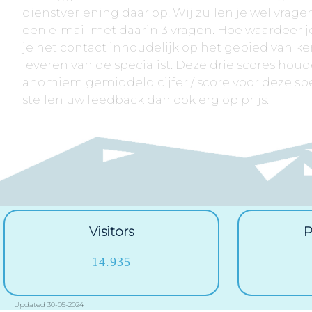
dienstverlening daar op. Wij zullen je wel vrag
een e-mail met daarin 3 vragen. Hoe waardeer je
je het contact inhoudelijk op het gebied van ke
leveren van de specialist. Deze drie scores houde
anomiem gemiddeld cijfer / score voor deze sp
stellen uw feedback dan ook erg op prijs.
Visitors
P
14.935
Updated 30-05-2024