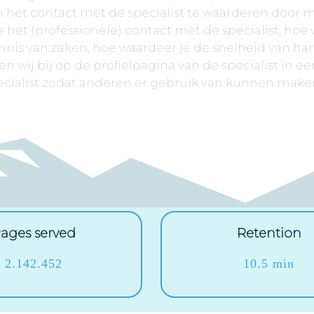
en het contact met de specialist te waarderen door 
 het (professionele) contact met de specialist, hoe
nnis van zaken, hoe waardeer je de snelheid van ha
n wij bij op de profielpagina van de specialist in ee
ecialist zodat anderen er gebruik van kunnen maken
ages served
Retention
2.142.452
10.5 min