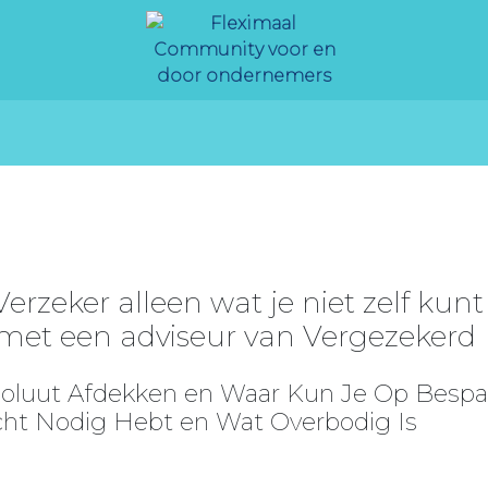
erzeker alleen wat je niet zelf kunt
n met een adviseur van Vergezekerd
bsoluut Afdekken en Waar Kun Je Op Besp
Echt Nodig Hebt en Wat Overbodig Is